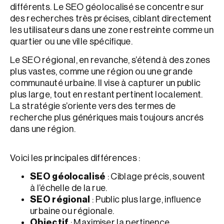
différents. Le SEO géolocalisé se concentre sur
des recherches très précises, ciblant directement
les utilisateurs dans une zone restreinte comme un
quartier ou une ville spécifique.
Le SEO régional, en revanche, s’étend à des zones
plus vastes, comme une région ou une grande
communauté urbaine. Il vise à capturer un public
plus large, tout en restant pertinent localement.
La stratégie s’oriente vers des termes de
recherche plus génériques mais toujours ancrés
dans une région.
Voici les principales différences :
SEO géolocalisé
: Ciblage précis, souvent
à l’échelle de la rue.
SEO régional
: Public plus large, influence
urbaine ou régionale.
Objectif
: Maximiser la pertinence