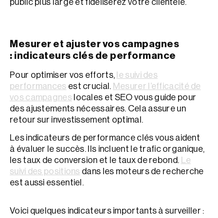
public plus large et fidéliserez votre clientèle.
Mesurer et ajuster vos campagnes
: indicateurs clés de performance
Pour optimiser vos efforts,
le suivi des
performances
est crucial.
Mesurer l’efficacité de
vos campagnes
locales et SEO vous guide pour
des ajustements nécessaires. Cela assure un
retour sur investissement optimal.
Les indicateurs de performance clés vous aident
à évaluer le succès. Ils incluent le trafic organique,
les taux de conversion et le taux de rebond.
Le
suivi des positions
dans les moteurs de recherche
est aussi essentiel.
Voici quelques indicateurs importants à surveiller :