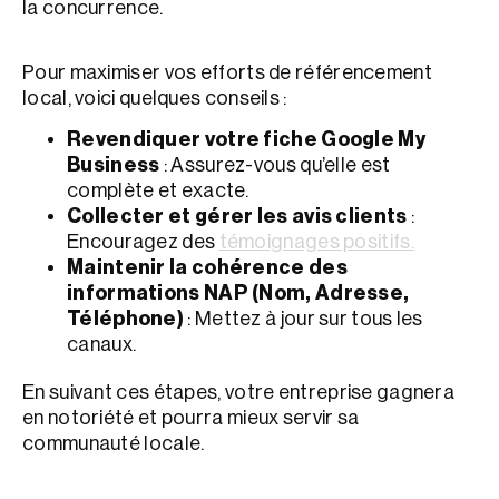
la concurrence.
Pour maximiser vos efforts de référencement
local, voici quelques conseils :
Revendiquer votre fiche Google My
Business
: Assurez-vous qu’elle est
complète et exacte.
Collecter et gérer les avis clients
:
Encouragez des
témoignages positifs.
Maintenir la cohérence des
informations NAP (Nom, Adresse,
Téléphone)
: Mettez à jour sur tous les
canaux.
En suivant ces étapes, votre entreprise gagnera
en notoriété et pourra mieux servir sa
communauté locale.