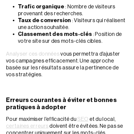
Trafic organique
: Nombre de visiteurs
provenant des recherches.
Taux de conversion
: Visiteurs qui réalisent
une action souhaitée.
Classement des mots-clés
: Position de
votre site sur des mots-clés cibles.
Analyser ces données
vous permettra d’ajuster
vos campagnes efficacement. Une approche
basée sur les résultats assure la pertinence de
vos stratégies.
Erreurs courantes à éviter et bonnes
pratiques à adopter
Pour maximiser l’efficacité du
SEO
et du local,
certaines erreurs
doivent être évitées. Ne pas se
concentrer uniquement sur les mots-clés