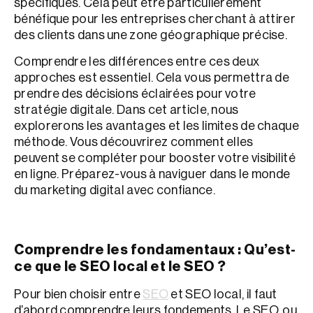
spécifiques. Cela peut être particulièrement
bénéfique pour les entreprises cherchant à attirer
des clients dans une zone géographique précise.
Comprendre les différences entre ces deux
approches est essentiel. Cela vous permettra de
prendre des décisions éclairées pour votre
stratégie digitale. Dans cet article, nous
explorerons les avantages et les limites de chaque
méthode. Vous découvrirez comment elles
peuvent se compléter pour booster votre visibilité
en ligne. Préparez-vous à naviguer dans le monde
du marketing digital avec confiance.
Comprendre les fondamentaux : Qu’est-
ce que le SEO local et le SEO ?
Pour bien choisir entre
SEO
et SEO local, il faut
d’abord comprendre leurs fondements. Le SEO, ou