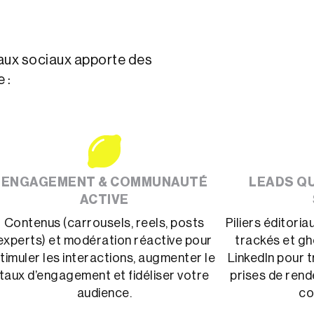
ux sociaux apporte des
 :
ENGAGEMENT & COMMUNAUTÉ
LEADS QU
ACTIVE
Contenus (carrousels, reels, posts
Piliers éditori
experts) et modération réactive pour
trackés et gh
timuler les interactions, augmenter le
LinkedIn pour 
taux d’engagement et fidéliser votre
prises de ren
audience.
co