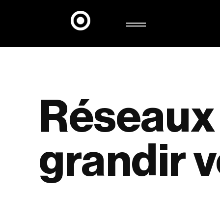
Réseaux
grandir
v
SERVICES