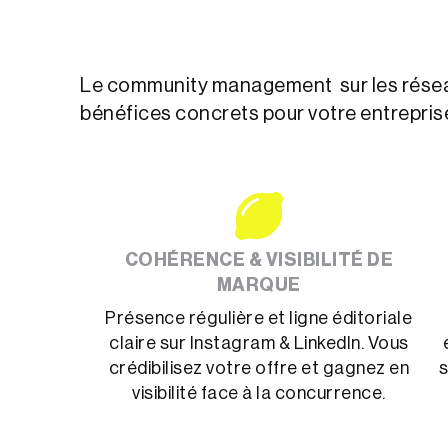
Le community management sur les résea
bénéfices concrets pour votre entreprise
COHÉRENCE & VISIBILITÉ DE
MARQUE
Présence régulière et ligne éditoriale
claire sur Instagram & LinkedIn. Vous
crédibilisez votre offre et gagnez en
s
visibilité face à la concurrence.