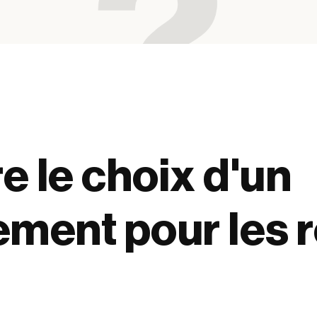
e le choix d'un
ent pour les 