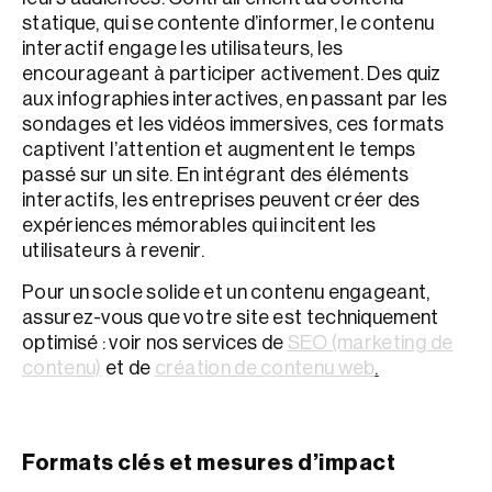
statique, qui se contente d’informer, le contenu
interactif engage les utilisateurs, les
encourageant à participer activement. Des quiz
aux infographies interactives, en passant par les
sondages et les vidéos immersives, ces formats
captivent l’attention et augmentent le temps
passé sur un site. En intégrant des éléments
interactifs, les entreprises peuvent créer des
expériences mémorables qui incitent les
utilisateurs à revenir.
Pour un socle solide et un contenu engageant,
assurez-vous que votre site est techniquement
optimisé : voir nos services de
SEO (marketing de
contenu)
et de
création de contenu web
.
Formats clés et mesures d’impact