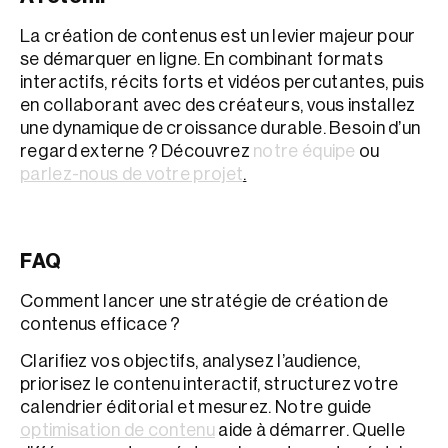
La création de contenus est un levier majeur pour
se démarquer en ligne. En combinant formats
interactifs, récits forts et vidéos percutantes, puis
en collaborant avec des créateurs, vous installez
une dynamique de croissance durable. Besoin d’un
regard externe ? Découvrez
notre équipe
ou
parlez-nous de votre projet
.
FAQ
Comment lancer une stratégie de création de
contenus efficace ?
Clarifiez vos objectifs, analysez l’audience,
priorisez le contenu interactif, structurez votre
calendrier éditorial et mesurez. Notre guide
optimisation de contenu
aide à démarrer. Quelle