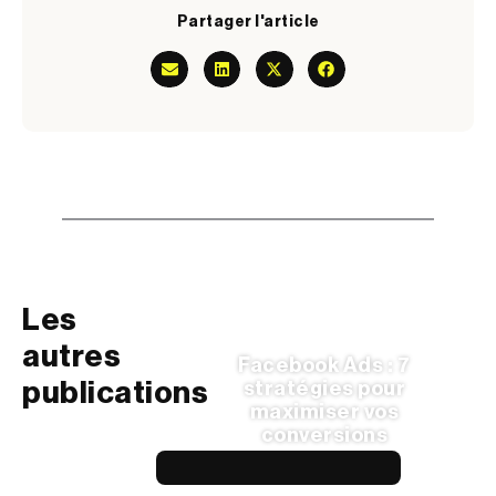
Partager l'article
Les
autres
Facebook Ads : 7
publications
stratégies pour
maximiser vos
conversions
LIRE L'ARTICLE —