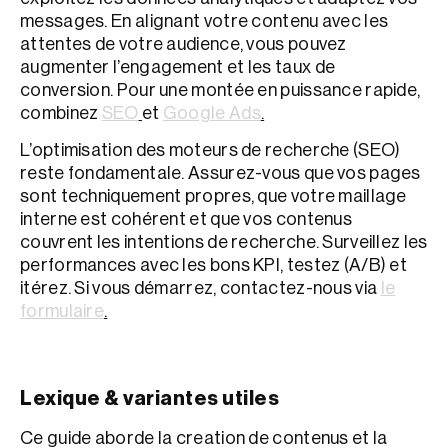
messages. En alignant votre contenu avec les
attentes de votre audience, vous pouvez
augmenter l’engagement et les taux de
conversion. Pour une montée en puissance rapide,
combinez
SEO
et
Google Ads
.
L’optimisation des moteurs de recherche (SEO)
reste fondamentale. Assurez-vous que vos pages
sont techniquement propres, que votre maillage
interne est cohérent et que vos contenus
couvrent les intentions de recherche. Surveillez les
performances avec les bons KPI, testez (A/B) et
itérez. Si vous démarrez, contactez-nous via
le
formulaire
.
Lexique & variantes utiles
Ce guide aborde la creation de contenus et la