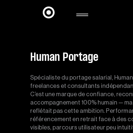
Human Portage
Spécialiste du portage salarial, Hu
freelances et consultants indépendan
C’est une marque de confiance, recon
accompagnement 100% humain — mais 
reflétait pas cette ambition. Performa
référencement en retrait face à des c
SERVICES
visibles, parcours utilisateur peu intui